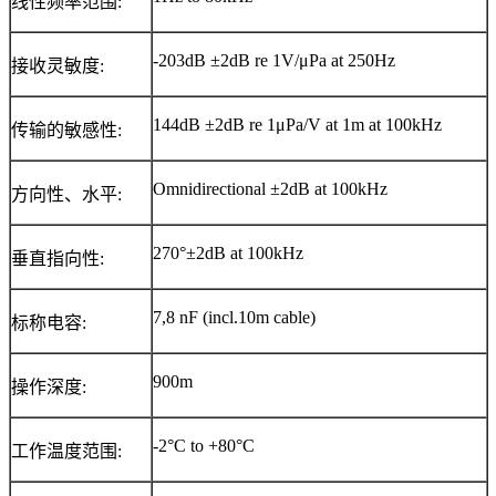
线性频率范围:
-203dB ±2dB re 1V/μPa at 250Hz
接收灵敏度:
144dB ±2dB re 1μPa/V at 1m at 100kHz
传输的敏感性:
Omnidirectional ±2dB at 100kHz
方向性、水平:
270°±2dB at 100kHz
垂直指向性:
7,8 nF (incl.10m cable)
标称电容:
900m
操作深度:
-2°C to +80°C
工作温度范围: