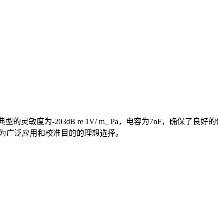
典型的灵敏度为-203dB re 1V/ m_ Pa，电容为7nF，确
成为广泛应用和校准目的的理想选择。