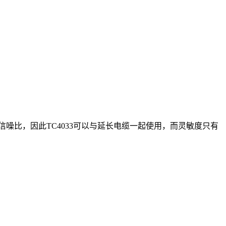
保了良好的信噪比，因此TC4033可以与延长电缆一起使用，而灵敏度只有