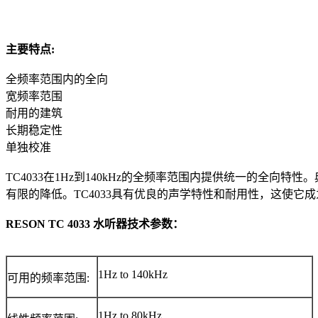
主要特点:
全频率范围内的全向
宽频率范围
耐用的建筑
长期稳定性
单独校准
TC4033在1Hz到140kHz的全频率范围内提供统一的全向特性。
有限的降低。TC4033具有优良的声学特性和耐用性，这使它
RESON TC 4033 水听器技术参数：
1Hz to 140kHz
可用的频率范围:
1Hz to 80kHz