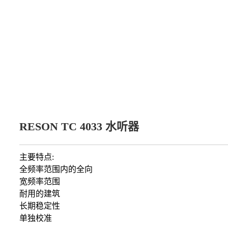
RESON TC 4033 水听器
主要特点:
全频率范围内的全向
宽频率范围
耐用的建筑
长期稳定性
单独校准