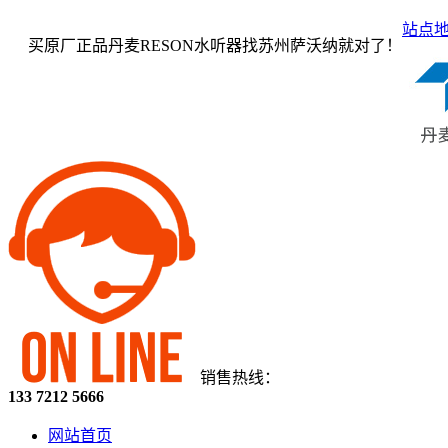
站点
买原厂正品丹麦RESON水听器找苏州萨沃纳就对了！
销售热线：
133 7212 5666
网站首页